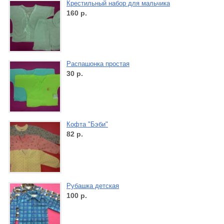
Крестильный набор для мальчика
160
р.
Распашонка простая
30
р.
Кофта "Бэби"
82
р.
Рубашка детская
100
р.