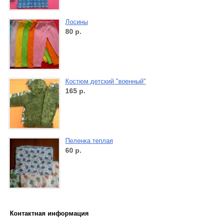
Лосины
80
р.
Костюм детский "военный"
165
р.
Пеленка теплая
60
р.
Контактная информация