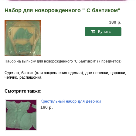
Набор для новорожденного " С бантиком"
380
р.
Купить
Набор на выписку для новорожденного "С бантиком" (7 предметов)
Одеяло, бантик (для закрепления одеяла), две пеленки, царапки,
чепчик, распашонка
Смотрите также:
Крестильный набор для девочки
160
р.